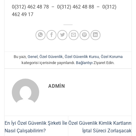
0(312) 462 48 78 – 0(312) 462 48 88 – 0(312)
462 49 17
Bu yazı,
Genel
,
Özel Güvenlik
,
Özel Güvenlik Kursu
,
Özel Koruma
kategorisi içerisinde yayınlandı.
Bağlantıyı
Ziyaret Edin.
ADMIN
En İyi Özel Güvenlik Şirketi İle
Özel Güvenlik Kimlik Kartların
Nasıl Çalışabilirim?
İptal Süreci Zorlaşacak