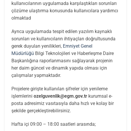
kullanıcılarının uygulamada karşılaştıkları sorunları
çözüme ulaştırma konusunda kullanıcılara yardımcı
olmaktad
Ayrıca uygulamada tespit edilen yazılım kaynaklı
sorunları ve kullanıcıların ihtiyaçları doğrultusunda
gerek duyulan yenilikleri,
Emniyet Genel
Müdürlüğü
Bilgi Teknolojileri ve Haberleşme Daire
Başkanlığına raporlanmasını sağlayarak projenin
her daim güncel ve dinamik yapıda olması için
çalışmalar yapmaktadır.
Projelere girişte kullanılan şifreler için yenileme
işlemlerini
ozelguvenlik@egm.gov.tr
kurumsal e-
posta adresimiz vasıtasıyla daha hızlı ve kolay bir
şekilde gerçekleştirebilirsiniz.
Hafta içi 09:00 – 18:00 saatleri arasında;