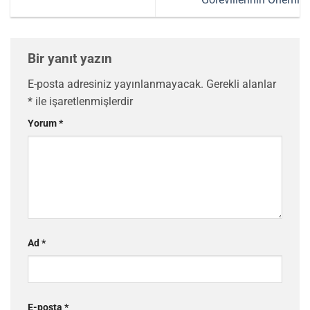
Bir yanıt yazın
E-posta adresiniz yayınlanmayacak.
Gerekli alanlar
*
ile işaretlenmişlerdir
Yorum
*
Ad
*
E-posta
*