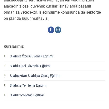
alabileceğiniz sertifikaya kapı açan tek yerdir. Bizden
alacağınız özel güvenlik kursları sınavlarda başarılı
olmanıza yetecektir. İş edindirme konusunda da sektörde
ön planda bulunmaktayız.
Kurslarımız
Silahsız Özel Güvenlik Eğitimi
Silahlı Özel Güvenlik Eğitimi
Silahsızdan Silahlıya Geçiş Eğitimi
Silahsız Yenileme Eğitimi
Silahlı Yenileme Eğitimi