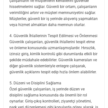
çalışanların ve müşterilerin kendilerini güvende
hissetmelerini sağlar. Güvenli bir ortam, çalışanların
verimliliğini artırır ve müşteri memnuniyetini sağlar.
Müşteriler, güvenli bir iş yerinde alışveriş yapmaktan
veya hizmet almaktan daha memnun olurlar.
4. Güvenlik İhlallerinin Tespit Edilmesi ve Önlenmesi
Güvenlik çalışanları, güvenlik ihlallerini tespit etme
ve önleme konusunda uzmanlaşmışlardır. Hırsızlık,
izinsiz giriş, kimlik kontrolü gibi durumlarda etkili bir
şekilde müdahale edebilirler. Güvenlik kameraları ve
diğer güvenlik sistemleriyle entegre çalışarak,
güvenlik açıklarını tespit edip hızla önlem alabilirler.
5. Düzeni ve Disiplini Sağlama
Özel güvenlik çalışanları, iş yerinde düzen ve
disiplini sağlama konusunda da önemli bir rol
oynarlar. Giriş-çıkış kontrolleri, ziyaretçi yönetimi,
park yeri düzenlemesi gibi konularda görev alarak, iş