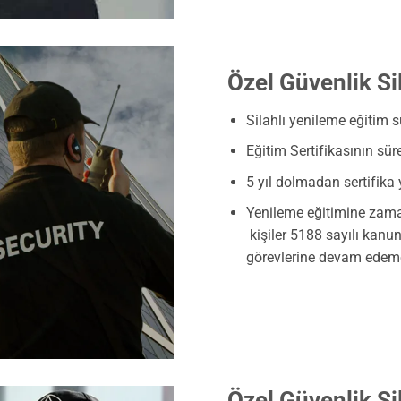
Özel Güvenlik Si
Silahlı yenileme eğitim sü
Eğitim Sertifikasının süres
5 yıl dolmadan sertifika 
Yenileme eğitimine zam
kişiler 5188 sayılı kanun
görevlerine devam edeme
Özel Güvenlik Si