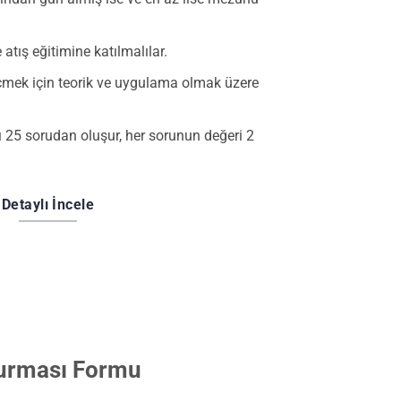
e atış eğitimine katılmalılar.
eçmek için teorik ve uygulama olmak üzere
vı 25 sorudan oluşur, her sorunun değeri 2
Detaylı İncele
turması Formu