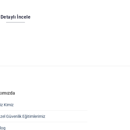
Detaylı İncele
kımızda
iz Kimiz
zel Güvenlik Eğitimlerimiz
log