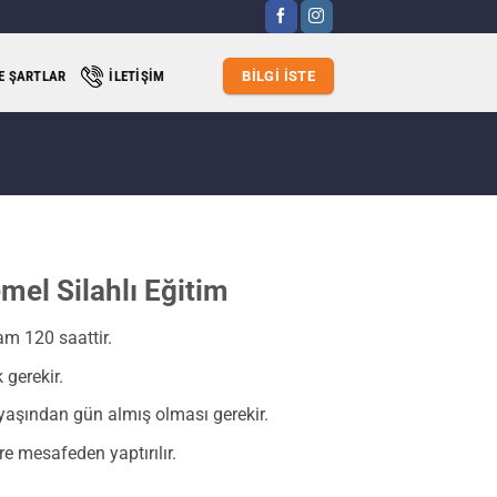
VE ŞARTLAR
İLETIŞIM
BILGI İSTE
mel Silahlı Eğitim
am 120 saattir.
gerekir.
yaşından gün almış olması gerekir.
e mesafeden yaptırılır.