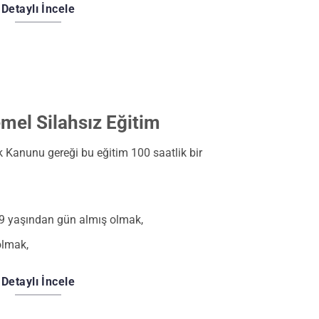
Detaylı İncele
mel Silahsız Eğitim
k Kanunu gereği bu eğitim 100 saatlik bir
9 yaşından gün almış olmak,
olmak,
Detaylı İncele