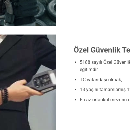
Özel Güvenlik Te
5188 sayılı Özel Güvenli
eğitimdir.
TC vatandaşı olmak,
18 yaşını tamamlamış 1
En az ortaokul mezunu 