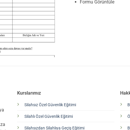
Formu Görüntüle
Kurslarımız
Hak
Silahsız Özel Güvenlik Eğitimi
B
aya
Silahlı Özel Güvenlik Eğitimi
Ö
l
ıza
Silahsızdan Silahlıya Geçiş Eğitimi
B