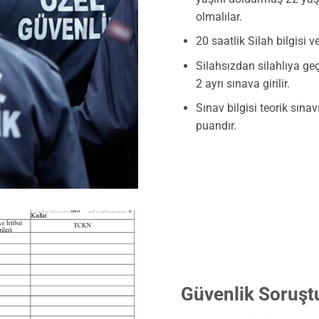
olmalılar.
20 saatlik Silah bilgisi v
Silahsızdan silahlıya g
2 ayrı sınava girilir.
Sınav bilgisi teorik sına
puandır.
Güvenlik Soruş