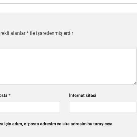
rekli alanlar
*
ile işaretlenmişlerdir
osta
*
İnternet sitesi
ı için adım, e-posta adresim ve site adresim bu tarayıcıya