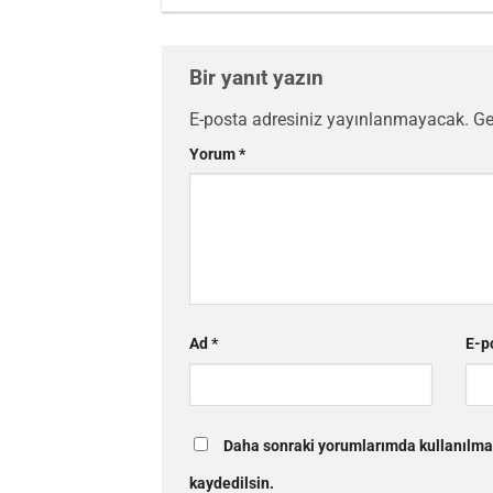
Bir yanıt yazın
E-posta adresiniz yayınlanmayacak.
Ge
Yorum
*
Ad
*
E-p
Daha sonraki yorumlarımda kullanılmas
kaydedilsin.