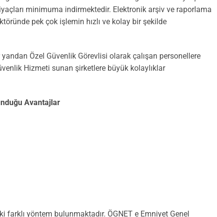
iyaçları minimuma indirmektedir. Elektronik arşiv ve raporlama
öründe pek çok işlemin hızlı ve kolay bir şekilde
 yandan Özel Güvenlik Görevlisi olarak çalışan personellere
üvenlik Hizmeti sunan şirketlere büyük kolaylıklar
unduğu Avantajlar
n iki farklı yöntem bulunmaktadır. ÖGNET e Emniyet Genel