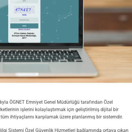
 adıyla ÖGNET Emniyet Genel Müdürlüğü tarafından Özel
tlerinin işlerini kolaylaştırmak için geliştirilmiş dijital bir
üm ihtiyaçlarını karşılamak üzere planlanmış bir sistemdir.
Bilgi Sistemi Özel Güvenlik Hizmetleri bağlamında ortaya çıkan