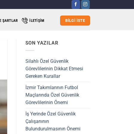
VE ŞARTLAR
İLETIŞIM
BILGI İSTE
SON YAZILAR
Silahlı Özel Güvenlik
Görevlilerinin Dikkat Etmesi
Gereken Kurallar
İzmir Takımlarının Futbol
Maçlarında Özel Güvenlik
Görevlilerinin Önemi
İş Yerinde Özel Güvenlik
Çalışanının
Bulundurulmasının Önemi