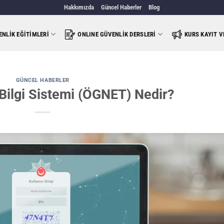
Hakkımızda
Güncel Haberler
Blog
ENLIK EĞITIMLERI
ONLINE GÜVENLIK DERSLERI
KURS KAYIT 
GÜNCEL HABERLER
Bilgi Sistemi (ÖGNET) Nedir?