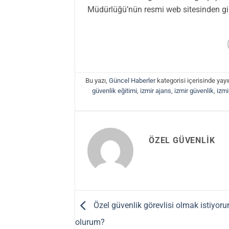
Müdürlüğü’nün resmi web sitesinden gire
Bu yazı,
Güncel Haberler
kategorisi içerisinde yay
güvenlik eğitimi
,
izmir ajans
,
izmir güvenlik
,
izmi
ÖZEL GÜVENLIK
Özel güvenlik görevlisi olmak istiyoru
olurum?