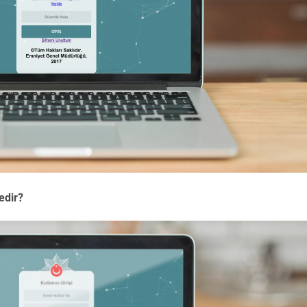
edir?