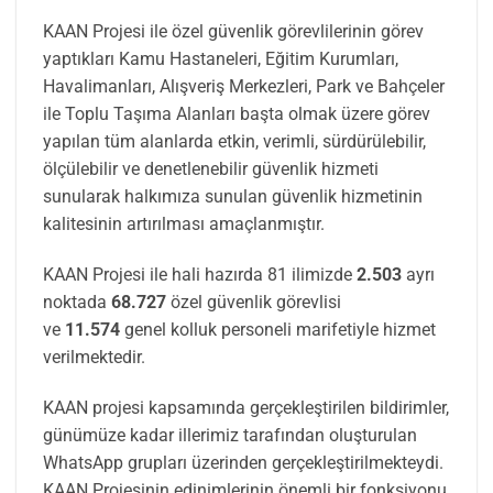
KAAN Projesi ile özel güvenlik görevlilerinin görev
yaptıkları Kamu Hastaneleri, Eğitim Kurumları,
Havalimanları, Alışveriş Merkezleri, Park ve Bahçeler
ile Toplu Taşıma Alanları başta olmak üzere görev
yapılan tüm alanlarda etkin, verimli, sürdürülebilir,
ölçülebilir ve denetlenebilir güvenlik hizmeti
sunularak halkımıza sunulan güvenlik hizmetinin
kalitesinin artırılması amaçlanmıştır.
KAAN Projesi ile hali hazırda 81 ilimizde
2.503
ayrı
noktada
68.727
özel güvenlik görevlisi
ve
11.574
genel kolluk personeli marifetiyle hizmet
verilmektedir.
KAAN projesi kapsamında gerçekleştirilen bildirimler,
günümüze kadar illerimiz tarafından oluşturulan
WhatsApp grupları üzerinden gerçekleştirilmekteydi.
KAAN Projesinin edinimlerinin önemli bir fonksiyonu