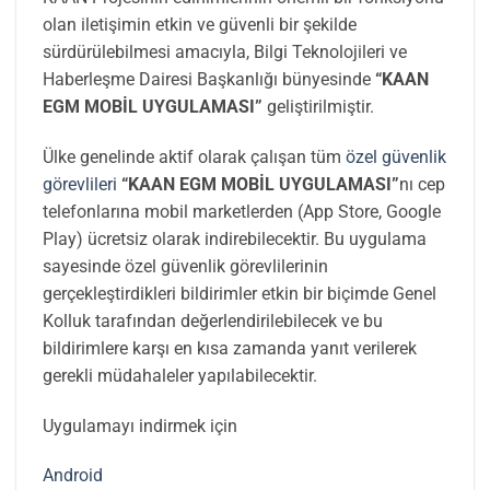
olan iletişimin etkin ve güvenli bir şekilde
sürdürülebilmesi amacıyla, Bilgi Teknolojileri ve
Haberleşme Dairesi Başkanlığı bünyesinde
“KAAN
EGM MOBİL UYGULAMASI”
geliştirilmiştir.
Ülke genelinde aktif olarak çalışan tüm
özel güvenlik
görevlileri
“KAAN EGM MOBİL UYGULAMASI”
nı cep
telefonlarına mobil marketlerden (App Store, Google
Play) ücretsiz olarak indirebilecektir. Bu uygulama
sayesinde özel güvenlik görevlilerinin
gerçekleştirdikleri bildirimler etkin bir biçimde Genel
Kolluk tarafından değerlendirilebilecek ve bu
bildirimlere karşı en kısa zamanda yanıt verilerek
gerekli müdahaleler yapılabilecektir.
Uygulamayı indirmek için
Android