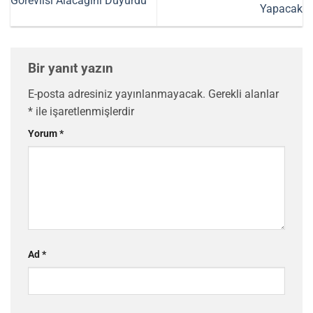
Görevlisi Alacağını Duyurdu
Yapacak
Bir yanıt yazın
E-posta adresiniz yayınlanmayacak.
Gerekli alanlar
*
ile işaretlenmişlerdir
Yorum
*
Ad
*